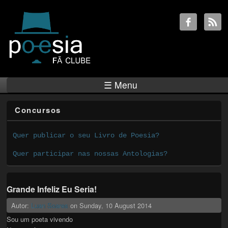
☰ Menu
Concursos
Quer publicar o seu Livro de Poesia?
Quer participar nas nossas Antologias?
Grande Infeliz Eu Seria!
Autor:
Luan Soares
on
Sunday, 10 August 2014
Sou um poeta vivendo