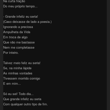
Na curta fração
Do meu próprio tempo...
- Grande infeliz eu seria!
(Caso deixasse de lado a poesia.)
Ignorando a preciosa
Ampulheta da Vida
Em troca de algo
Que não me bastasse
Nem me completasse
Por inteiro.
Talvez meio feliz eu seria!
Se, na minha lápide
As minhas vontades
Tivessem morrido comigo
E em mim...
Só eu sei! Todo dia...
Que grande infeliz eu seria
Com qualquer outro tipo de fim.