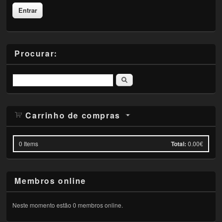
Procurar:
Pesquisar
Carrinho de compras
0
Items
Total:
0.00€
Membros online
Neste momento estão 0 membros online.