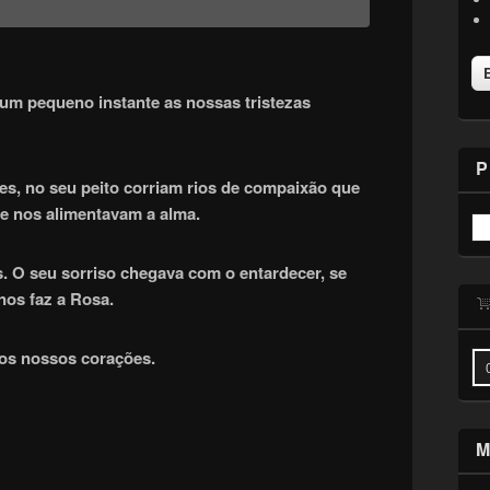
um pequeno instante as nossas tristezas
P
es, no seu peito corriam rios de compaixão que
ue nos alimentavam a alma.
. O seu sorriso chegava com o entardecer, se
nos faz a Rosa.
os nossos corações.
M