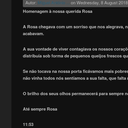
Autor:
Miguel António ...
on
Wednesday, 8 August 2018
Homenagem à nossa querida Rosa
A Rosa chegava com um sorriso que nos alegrava, n
acabavam.
A sua vontade de viver contagiava os nossos coraçõ
distribuía sob forma de pequenos queijos frescos q
Se não tocava na nossa porta ficávamos mais pobres
não vinha todos nós sentíamos a sua falta, que falta 
O brilho dos seus olhos permanecerá para sempre n
Até sempre Rosa
11:53