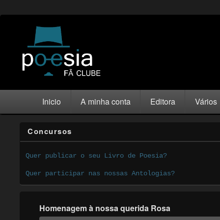
Inicio
A minha conta
Editora
Vários
Concursos
Quer publicar o seu Livro de Poesia?
Quer participar nas nossas Antologias?
Homenagem à nossa querida Rosa