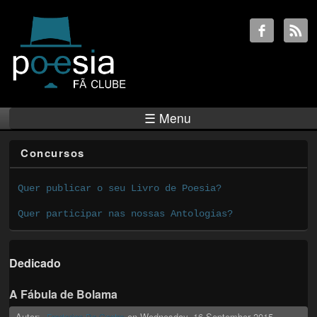
☰ Menu
Concursos
Quer publicar o seu Livro de Poesia?
Quer participar nas nossas Antologias?
Dedicado
A Fábula de Bolama
Autor:
on
Wednesday, 16 September 2015
Frederico De Castro