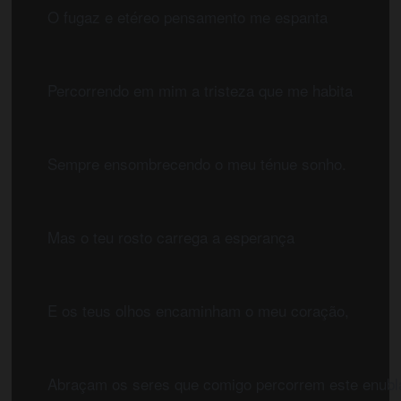
	O fugaz e etéreo pensamento me espanta
	Percorrendo em mim a tristeza que me habita
	Sempre ensombrecendo o meu ténue sonho.
	Mas o teu rosto carrega a esperança
	E os teus olhos encaminham o meu coração,
	Abraçam os seres que comigo percorrem este enub