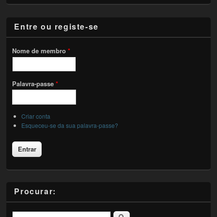
Entre ou registe-se
Nome de membro
*
Palavra-passe
*
Criar conta
Esqueceu-se da sua palavra-passe?
Procurar:
Pesquisar