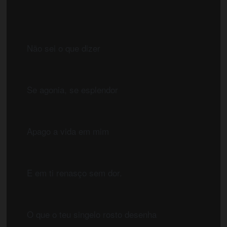
	Não sei o que dizer
	Se agonia, se esplendor
	Apago a vida em mim
	E em ti renasço sem dor.
	O que o teu singelo rosto desenha