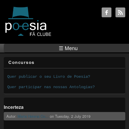
☰ Menu
Concursos
Quer publicar o seu Livro de Poesia?
Quer participar nas nossas Antologias?
Incerteza
Autor:
Maria Helena Co...
on
Tuesday, 2 July 2019