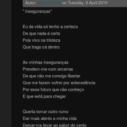
Autor:
Sandra Silva
on
Tuesday, 9 April 2019
" Inseguranças"
Eu da vida só tenho a certeza
De que nada é certo
Pois vivo na tristeza
Que trago cá dentro
As minhas inseguranças
Prendem-me com amarras
De que não me consigo libertar
Que me fazem sofrer por antecedência
Por esse futuro que não conheço
E que está para chegar
Queria tomar outro rumo
Dar mais alento a minha vida
Deixar-me levar ao sabor do vento