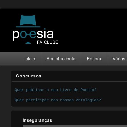
Inicio
A minha conta
Editora
Vários
Concursos
Quer publicar o seu Livro de Poesia?
Quer participar nas nossas Antologias?
Inseguranças