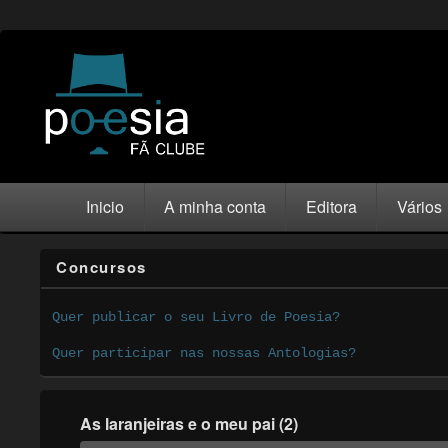
Inicio
A minha conta
Editora
Vários
Concursos
Quer publicar o seu Livro de Poesia?
Quer participar nas nossas Antologias?
As laranjeiras e o meu pai (2)