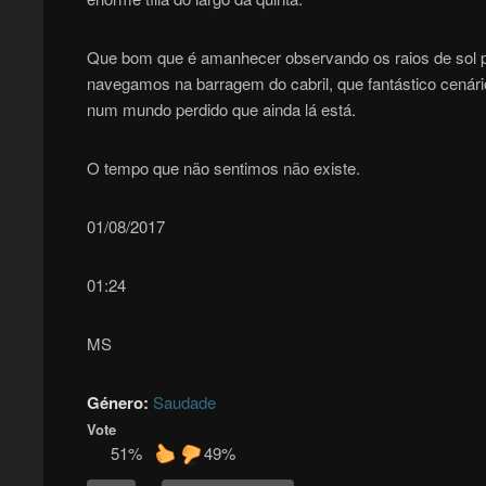
Que bom que é amanhecer observando os raios de sol p
navegamos na barragem do cabril, que fantástico cenár
num mundo perdido que ainda lá está.
O tempo que não sentimos não existe.
01/08/2017
01:24
MS
Género:
Saudade
Vote
51%
49%