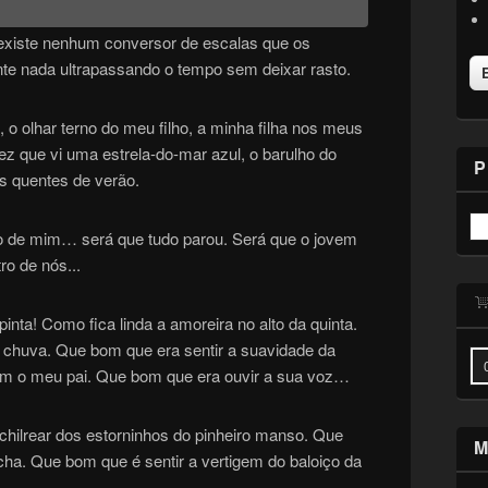
existe nenhum conversor de escalas que os
te nada ultrapassando o tempo sem deixar rasto.
 olhar terno do meu filho, a minha filha nos meus
ez que vi uma estrela-do-mar azul, o barulho do
P
es quentes de verão.
o de mim… será que tudo parou. Será que o jovem
ro de nós...
pinta! Como fica linda a amoreira no alto da quinta.
e chuva. Que bom que era sentir a suavidade da
com o meu pai. Que bom que era ouvir a sua voz…
 chilrear dos estorninhos do pinheiro manso. Que
M
a. Que bom que é sentir a vertigem do baloiço da