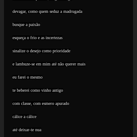
devagar, como quem seduz a madrugada
busque a paixão
esqueça o frio e as incertezas
sinalize o desejo como prioridade
e lambuze-se em mim até não querer mais
eu farei o mesmo
te beberei como vinho antigo
com classe, com esmero apurado
cálice a cálice
até deixar-te nua