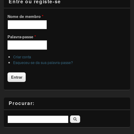
Entre ou registe-se
Nome de membro
*
Palavra-passe
*
Criar conta
Esqueceu-se da sua palavra-passe?
Procurar:
Pesquisar