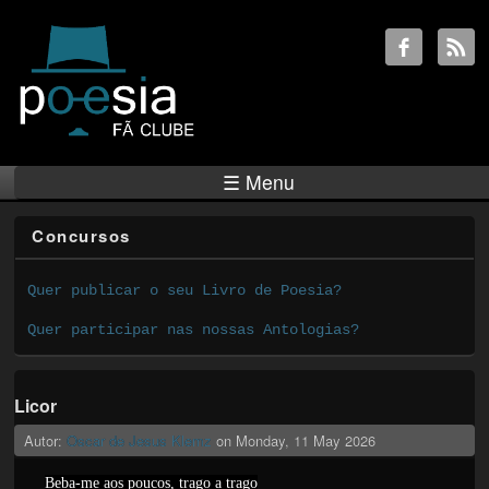
☰ Menu
Concursos
Quer publicar o seu Livro de Poesia?
Quer participar nas nossas Antologias?
Licor
Autor:
Oscar de Jesus Klemz
on
Monday, 11 May 2026
Beba-me aos poucos, trago a trago