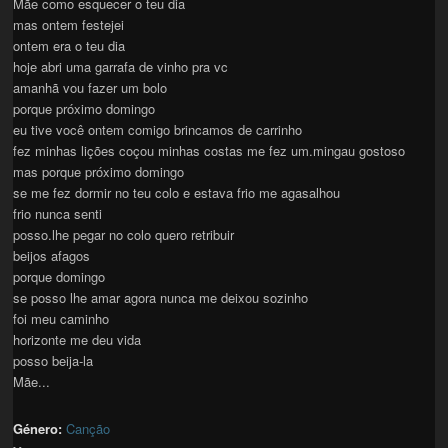
Mãe como esquecer o teu dia
mas ontem festejei
ontem era o teu dia
hoje abri uma garrafa de vinho pra vc
amanhã vou fazer um bolo
porque próximo domingo
eu tive você ontem comigo brincamos de carrinho
fez minhas lições coçou minhas costas me fez um.mingau gostoso
mas porque próximo domingo
se me fez dormir no teu colo e estava frio me agasalhou
frio nunca senti
posso.lhe pegar no colo quero retribuir
beijos afagos
porque domingo
se posso lhe amar agora nunca me deixou sozinho
foi meu caminho
horizonte me deu vida
posso beija-la
Mãe...
Género:
Canção