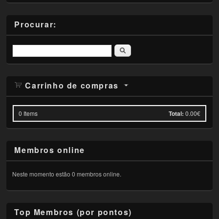
Procurar:
Pesquisar
Carrinho de compras
0
Items
Total:
0.00€
Membros online
Neste momento estão 0 membros online.
Top Membros (por pontos)