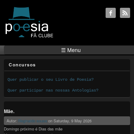
☰ Menu
Concursos
Quer publicar o seu Livro de Poesia?
Quer participar nas nossas Antologias?
Mãe.
Autor:
Reginaldo sousa
on
Saturday, 9 May 2026
Domingo próximo é Dias das mãe