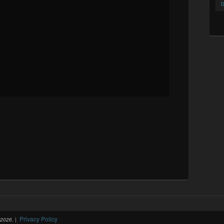


b
Privacy Policy
-2026
. |