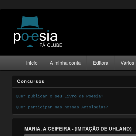
Inicio
A minha conta
Editora
Vários
Concursos
Quer publicar o seu Livro de Poesia?
Quer participar nas nossas Antologias?
MARIA, A CEIFEIRA - (IMITAÇÃO DE UHLAND)