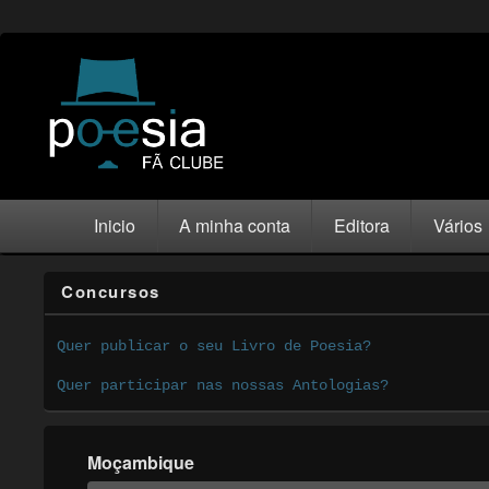
Inicio
A minha conta
Editora
Vários
Concursos
Quer publicar o seu Livro de Poesia?
Quer participar nas nossas Antologias?
Moçambique