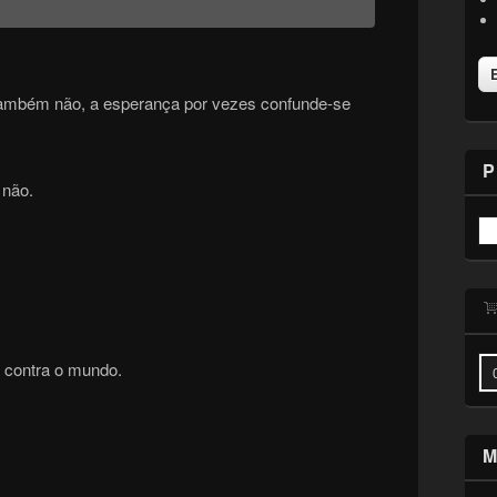
também não, a esperança por vezes confunde-se
P
 não.
r contra o mundo.
M