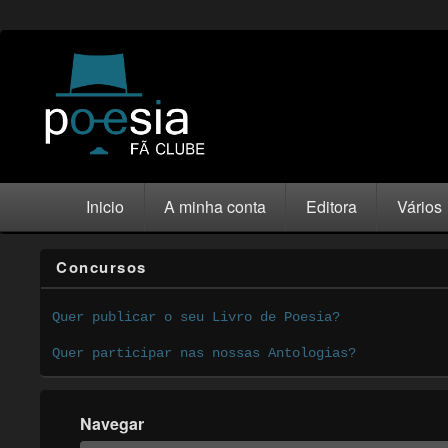
Inicio
A minha conta
Editora
Vários
Concursos
Quer publicar o seu Livro de Poesia?
Quer participar nas nossas Antologias?
Navegar