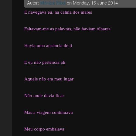
Autor:
Mónica Silva
on
Monday, 16 June 2014
E navegava eu, na calma dos mares
Faltavam-me as palavras, não haviam olhares
Havia uma ausência de ti
E eu não pertencia ali
Aquele não era meu lugar
Não onde devia ficar
Mas a viagem continuava
Meu corpo embalava