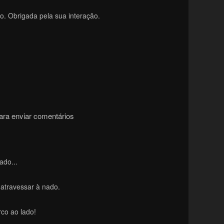
o. Obrigada pela sua interação.
ra enviar comentários
ado...
atravessar à nado.
co ao lado!