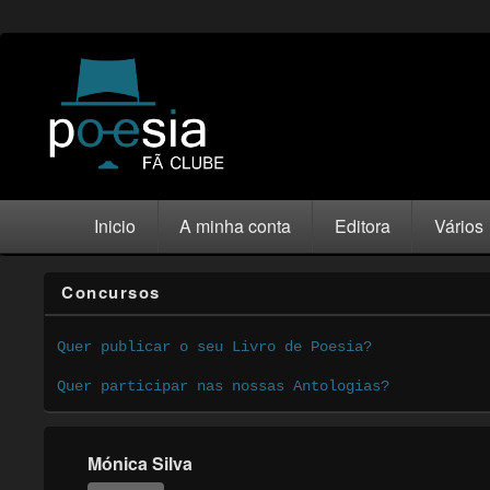
Inicio
A minha conta
Editora
Vários
Concursos
Quer publicar o seu Livro de Poesia?
Quer participar nas nossas Antologias?
Mónica Silva