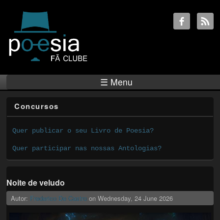
☰ Menu
Concursos
Quer publicar o seu Livro de Poesia?
Quer participar nas nossas Antologias?
Noite de veludo
Autor:
Frederico De Castro
on
Wednesday, 24 June 2026