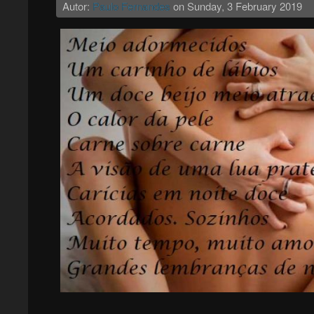
Autor:
Paulo Fernandes
on
Sunday, 3 February 2019