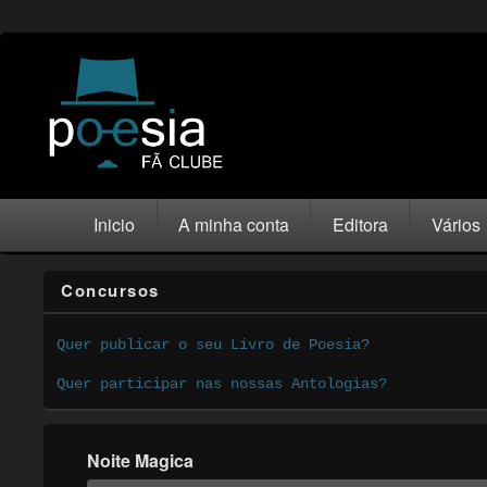
Inicio
A minha conta
Editora
Vários
Concursos
Quer publicar o seu Livro de Poesia?
Quer participar nas nossas Antologias?
Noite Magica