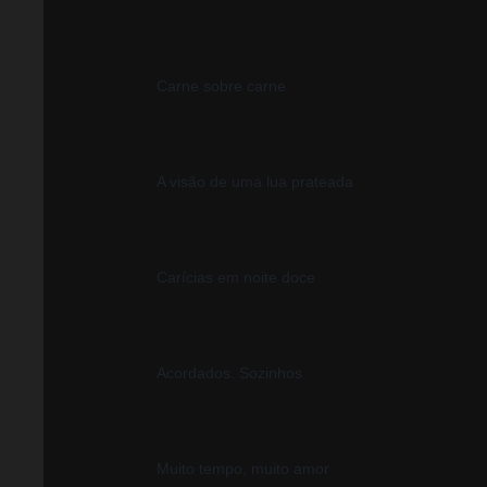
Carne sobre carne
A visão de uma lua prateada
Carícias em noite doce
Acordados. Sozinhos
Muito tempo, muito amor