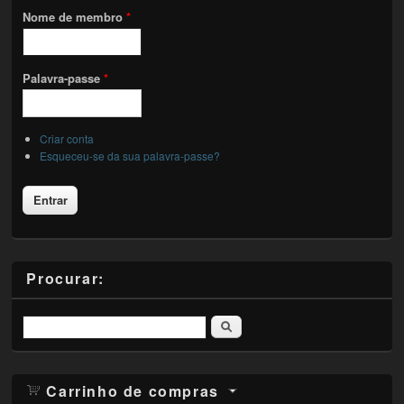
Nome de membro
*
Palavra-passe
*
Criar conta
Esqueceu-se da sua palavra-passe?
Procurar:
Pesquisar
Carrinho de compras