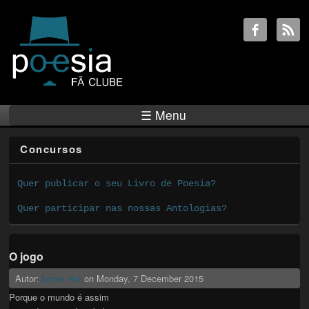
☰ Menu
Concursos
Quer publicar o seu Livro de Poesia?
Quer participar nas nossas Antologias?
O jogo
Autor:
bento reis
on
Monday, 7 December 2015
Porque o mundo é assim