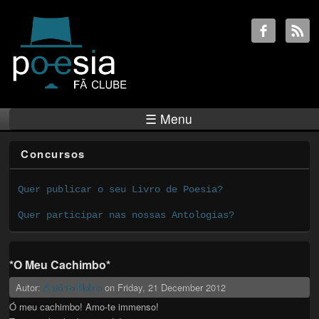
☰ Menu
Concursos
Quer publicar o seu Livro de Poesia?
Quer participar nas nossas Antologias?
*O Meu Cachimbo*
Autor:
António Nobre
on
Friday, 21 December 2012
Ó meu cachimbo! Amo-te immenso!