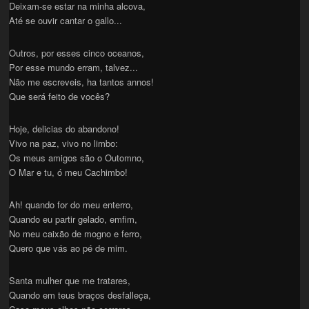
Deixam-se estar na minha alcova,
Até se ouvir cantar o gallo...
Outros, por esses cinco oceanos,
Por esse mundo erram, talvez...
Não me escreveis, ha tantos annos!
Que será feito de vocês?
Hoje, delicias do abandono!
Vivo na paz, vivo no limbo:
Os meus amigos são o Outomno,
O Mar e tu, ó meu Cachimbo!
Ah! quando for do meu enterro,
Quando eu partir gelado, emfim,
No meu caixão de mogno e ferro,
Quero que vás ao pé de mim.
Santa mulher que me tratares,
Quando em teus braços desfalleça,