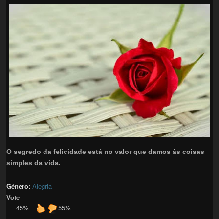
O segredo da felicidade está no valor que damos às coisas
simples da vida.
Género:
Alegria
Vote
45%
55%