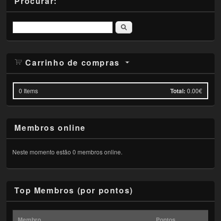
Procurar:
Pesquisar
Carrinho de compras
0
Items
Total:
0.00€
Membros online
Neste momento estão 0 membros online.
Top Membros (por pontos)
Membro
Pontos