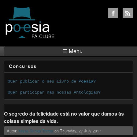
☰ Menu
Concursos
Quer publicar o seu Livro de Poesia?
Quer participar nas nossas Antologias?
O segredo da felicidade está no valor que damos às
coisas simples da vida.
Autor:
Maria Simao Torres
on
Thursday, 27 July 2017