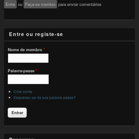
Entre
ou
Faça-se membro
para enviar comentários
Entre ou registe-se
Nome de membro
*
Palavra-passe
*
Criar conta
Esqueceu-se da sua palavra-passe?