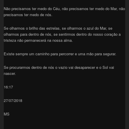
Não precisamos ter medo do Céu, não precisamos ter medo do Mar, não
precisamos ter medo de nós.
Se olharmos o brilho das estrelas, se olharmos o azul do Mar, se
olharmos para dentro de nós, se sentirmos dentro do nosso coração a
tristeza não permanecerá na nossa alma.
Existe sempre um caminho para percorrer e uma mão para segurar.
Se procurarmos dentro de nós o vazio vai desaparecer e o Sol vai
nascer.
16:17
27/07/2018
MS