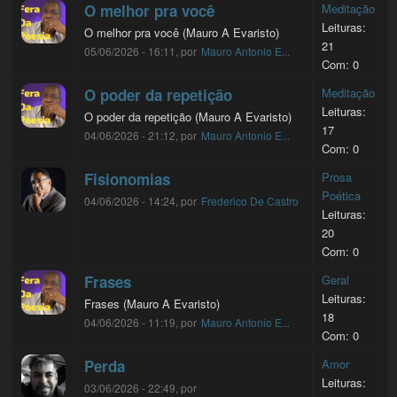
O melhor pra você
Meditação
Leituras:
O melhor pra você (Mauro A Evaristo)
21
05/06/2026 - 16:11, por
Mauro Antonio E...
Com: 0
O poder da repetição
Meditação
Leituras:
O poder da repetição (Mauro A Evaristo)
17
04/06/2026 - 21:12, por
Mauro Antonio E...
Com: 0
Fisionomias
Prosa
Poética
04/06/2026 - 14:24, por
Frederico De Castro
Leituras:
20
Com: 0
Frases
Geral
Leituras:
Frases (Mauro A Evaristo)
18
04/06/2026 - 11:19, por
Mauro Antonio E...
Com: 0
Perda
Amor
Leituras:
03/06/2026 - 22:49, por