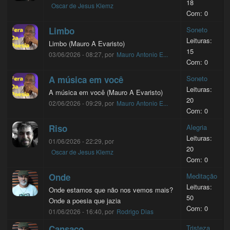
18
Oscar de Jesus Klemz
Com: 0
Limbo
Soneto
Leituras:
Limbo (Mauro A Evaristo)
15
03/06/2026 - 08:27, por
Mauro Antonio E...
Com: 0
A música em você
Soneto
Leituras:
A música em você (Mauro A Evaristo)
20
02/06/2026 - 09:29, por
Mauro Antonio E...
Com: 0
Riso
Alegria
Leituras:
01/06/2026 - 22:29, por
20
Oscar de Jesus Klemz
Com: 0
Onde
Meditação
Leituras:
Onde estamos que não nos vemos mais?
50
Onde a poesia que jazia
Com: 0
01/06/2026 - 16:40, por
Rodrigo Dias
Cansaço
Tristeza