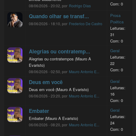
Com: 0
08/06/2026 - 20:02, por
Rodrigo Dias
Quando olhar se transf...
Prosa
Poética
08/06/2026 - 18:10, por
Frederico De Castro
Leituras:
31
Com: 0
Alegrias ou contratemp...
Geral
Leituras:
Alegrias ou contratempos (Mauro A
22
Evaristo)
Com: 0
08/06/2026 - 02:50, por
Mauro Antonio E...
Deus em você
Geral
Leituras:
Deus em você (Mauro A Evaristo)
16
06/06/2026 - 23:20, por
Mauro Antonio E...
Com: 0
Embater
Geral
Leituras:
Embater (Mauro A Evaristo)
24
06/06/2026 - 08:20, por
Mauro Antonio E...
Com: 0