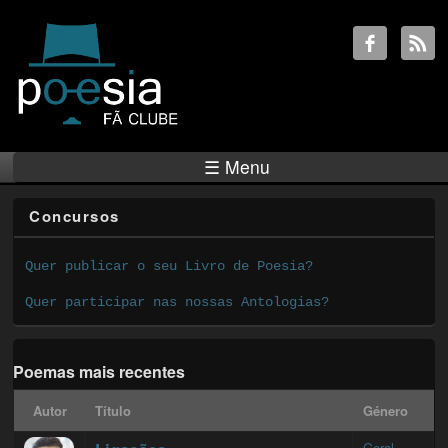
☰ Menu
Concursos
Quer publicar o seu Livro de Poesia?
Quer participar nas nossas Antologias?
Poemas mais recentes
Autor
Título
Género
Geral