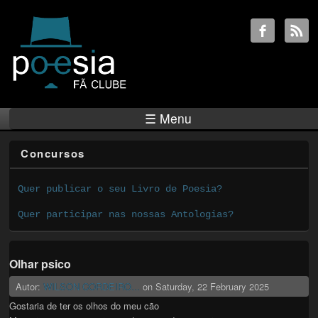
☰ Menu
Concursos
Quer publicar o seu Livro de Poesia?
Quer participar nas nossas Antologias?
Olhar psico
Autor:
WILSON CORDEIRO...
on
Saturday, 22 February 2025
Gostaria de ter os olhos do meu cão