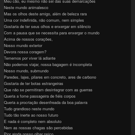
Meu cão, eu mesmo não sei das suas demarcações
Neste mundo animalesco
Mas os olhos deste amigo, além de beleza rara
Uma cor indefinida, não comum, nem simples
Gostaria de ter seus olhos e enxergar em silêncio
Com a pausa que se necessita para enxergar o mundo
Acima de nossos corações,
Nosso mundo exterior
Devora nossa coragem?
Tememos por viver lá adiante
Não podemos viajar, nossa bagagem é incompleta
Nosso mundo, submundo
Paredes, lajes, pilares em concreto, ares de carbono
Gostaria de ter botas estrangeiras
Que não se permitiram desintegrar com as guerras
Queria a fome passageira de fiéis corpos
Queria a procriação desenfreada da boa palavra
Tudo grandioso neste mundo
Tudo tão inerte ao nosso futuro
E nada é completo nem absoluto
Nem as nossas chagas são percebidas
Pior ainda nosso olhar psico