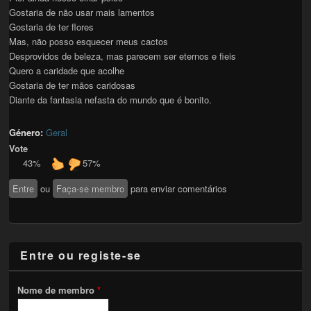
Gostaria de não usar mais lamentos
Gostaria de ter flores
Mas, não posso esquecer meus cactos
Desprovidos de beleza, mas parecem ser eternos e fieis
Quero a caridade que acolhe
Gostaria de ter mãos caridosas
Diante da fantasia nefasta do mundo que é bonito.
Género:
Geral
Vote
43%
57%
Entre
ou
Faça-se membro
para enviar comentários
Entre ou registe-se
Nome de membro
*