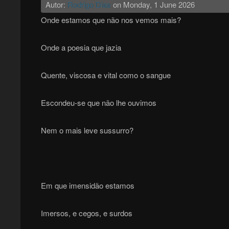
Autor:
Rodrigo Dias
on
Monday, 1 June 2026
Onde estamos que não nos vemos mais?
Onde a poesia que jazia
Quente, viscosa e vital como o sangue
Escondeu-se que não lhe ouvimos
Nem o mais leve sussurro?
Em que imensidão estamos
Imersos, e cegos, e surdos