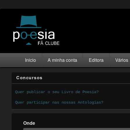
Inicio
A minha conta
Editora
Vários
Concursos
Quer publicar o seu Livro de Poesia?
Quer participar nas nossas Antologias?
Onde