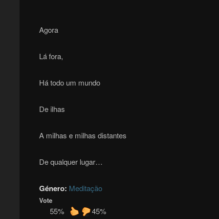
Agora
Lá fora,
Há todo um mundo
De ilhas
A milhas e milhas distantes
De qualquer lugar…
Género:
Meditação
Vote
55%
45%