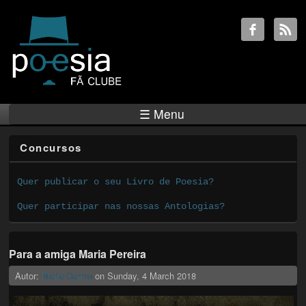
☰ Menu
Concursos
Quer publicar o seu Livro de Poesia?
Quer participar nas nossas Antologias?
Para a amiga Maria Pereira
Autor:
Maria Carmo
on
Sunday, 4 March 2018