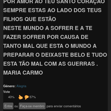
POR AMOR AO TEU SANTO CORAÇÃO
SEMPRE ESTAS AO LADO DOS TEUS
FILHOS QUE ESTÃO
NESTE MUNDO A SOFRER E A TE
FAZER SOFRER POR CAUSA DE
TANTO MAL QUE ESTA O MUNDO A
PREPARAR O DEIXASTE BELO E TUDO
ESTA TÃO MAL COM AS GUERRAS .
MARIA CARMO
Género:
Alegria
Vote
43%
57%
Entre
ou
Faça-se membro
para enviar comentários