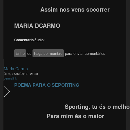
Assim nos vens socorrer
MARIA DCARMO
Comentario áudio:
Entre
ou
Faça-se membro
para enviar comentários
Maria Carmo
Dom, 04/03/2018 - 21:38
permalink
POEMA PARA O SEPORTING
Sporting, tu és o melho
Para mim és o maior