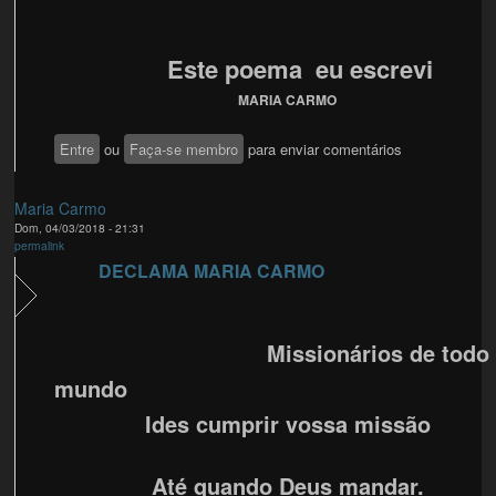
Este poema eu escrevi
MARIA CARMO
Entre
ou
Faça-se membro
para enviar comentários
Maria Carmo
Dom, 04/03/2018 - 21:31
permalink
DECLAMA MARIA CARMO
Missionários de todo 
mundo
Ides cumprir vossa missão
Até quando Deus mandar.