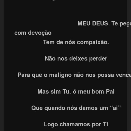
MEU DEUS Te peç
com devoção
Tem de nós compaixão.
Não nos deixes perder
Para que o maligno não nos possa venc
Mas sim Tu. ó meu bom Pai
Que quando nós damos um “ai”
Logo chamamos por Ti