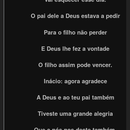
O pai dele a Deus estava a pedir
Para o filho não perder
E Deus lhe fez a vontade
O filho assim pode vencer.
Inácio: agora agradece
A Deus e ao teu pai também
Tiveste uma grande alegria
Que a nós nos deste também.