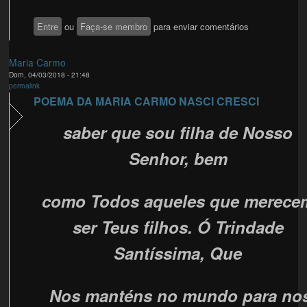
Entre
ou
Faça-se membro
para enviar comentários
Maria Carmo
Dom, 04/03/2018 - 21:48
permalink
POEMA DA MARIA CARMO NASCI CRESCI
saber que sou filha de Nosso
Senhor, bem
como Todos aqueles que merece
ser Teus filhos. Ó Trindade
Santíssima, Que
Nos manténs no mundo para no