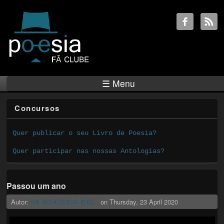
☰ Menu
Concursos
Quer publicar o seu Livro de Poesia?
Quer participar nas nossas Antologias?
Passou um ano
Autor:
WILSON CORDEIRO...
on
Thursday, 23 April 2020