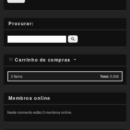
Procurar:
Pesquisar
Carrinho de compras
0
Items
Total:
0.00€
Membros online
Neste momento estão 0 membros online.