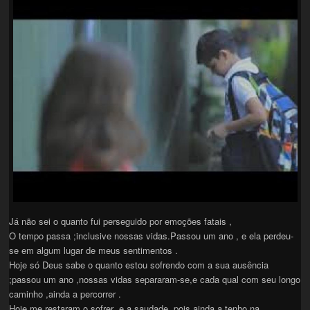
Já não sei o quanto fui perseguido por emoções fatais ,
O tempo passa ;inclusive nossas vidas.Passou um ano , e ela perdeu-
se em algum lugar de meus sentimentos .
Hoje só Deus sabe o quanto estou sofrendo com a sua ausência
;passou um ano ,nossas vidas separaram-se,e cada qual com seu longo
caminho ,ainda a percorrer .
Hoje me restaram o sofrer e a saudade ,pois ainda a tenho na