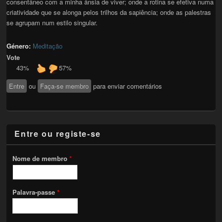
consentâneo com a minha ânsia de viver; onde a rotina se efetiva numa
criatividade que se alonga pelos trilhos da sapiência; onde as palestras
se agrupam num estilo singular.
Género:
Meditação
Vote
43%
57%
Entre
ou
Faça-se membro
para enviar comentários
Entre ou registe-se
Nome de membro
*
Palavra-passe
*