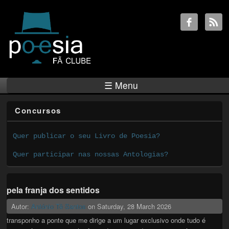
☰ Menu
Concursos
Quer publicar o seu Livro de Poesia?
Quer participar nas nossas Antologias?
pela franja dos sentidos
Autor:
António Tê Santos
on
Saturday, 28 March 2026
transponho a ponte que me dirige a um lugar exclusivo onde tudo é