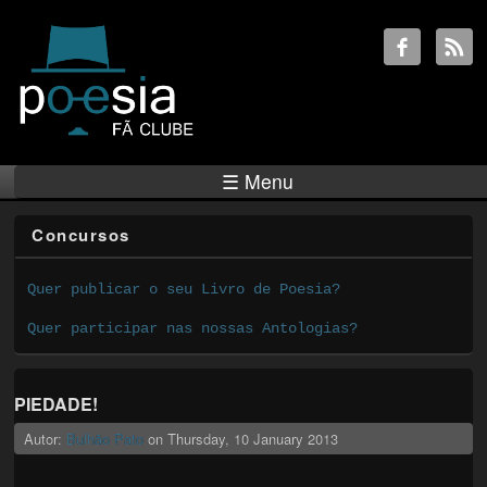
☰ Menu
Concursos
Quer publicar o seu Livro de Poesia?
Quer participar nas nossas Antologias?
PIEDADE!
Autor:
Bulhão Pato
on
Thursday, 10 January 2013