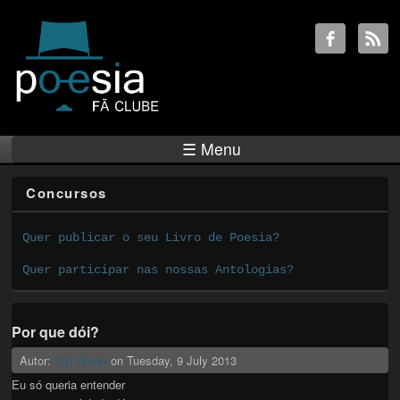
☰ Menu
Concursos
Quer publicar o seu Livro de Poesia?
Quer participar nas nossas Antologias?
Por que dói?
Autor:
Yuri Alves
on
Tuesday, 9 July 2013
Eu só queria entender