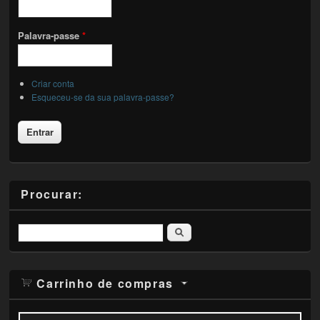
Palavra-passe
*
Criar conta
Esqueceu-se da sua palavra-passe?
Procurar:
Pesquisar
Carrinho de compras