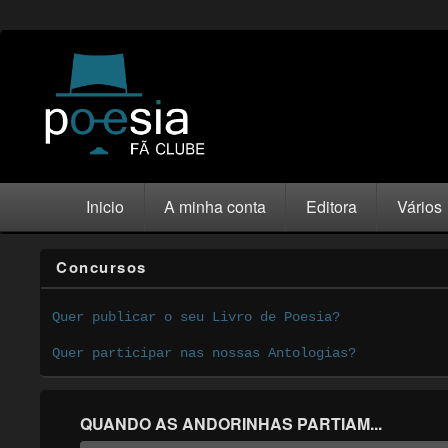
Inicio
A minha conta
Editora
Vários
Concursos
Quer publicar o seu Livro de Poesia?
Quer participar nas nossas Antologias?
QUANDO AS ANDORINHAS PARTIAM...