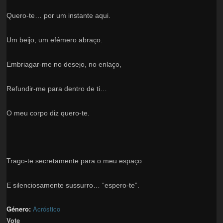
Quero-te… por um instante aqui.
Um beijo, um efémero abraço.
Embriagar-me no desejo, no enlaço,
Refundir-me para dentro de ti…
O meu corpo diz quero-te.
Trago-te secretamente para o meu espaço
E silenciosamente sussurro… “espero-te”.
Género:
Acróstico
Vote