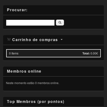
Procurar:
Pesquisar
Carrinho de compras
0
Items
Total:
0.00€
Membros online
Neste momento estão 0 membros online.
Top Membros (por pontos)