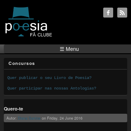
☰ Menu
Concursos
Quer publicar o seu Livro de Poesia?
Quer participar nas nossas Antologias?
Quero-te
Autor:
Diana Santos
on
Friday, 24 June 2016