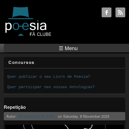
☰ Menu
Concursos
Quer publicar o seu Livro de Poesia?
Quer participar nas nossas Antologias?
Repetição
Autor:
WILSON CORDEIRO...
on
Saturday, 8 November 2025