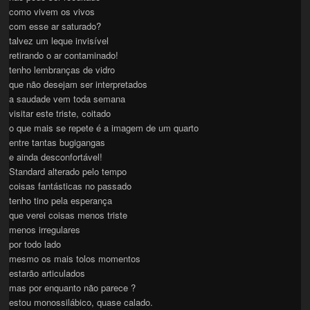
como vivem os vivos
com esse ar saturado?
talvez um leque invisível
retirando o ar contaminado!
tenho lembranças de vidro
que não desejam ser interpretados
a saudade vem toda semana
visitar este triste, coitado
o que mais se repete é a imagem de um quarto
entre tantas bugigangas
e ainda desconfortável!
Standard alterado pelo tempo
coisas fantásticas no passado
tenho tino pela esperança
que verei coisas menos triste
menos irregulares
por todo lado
mesmo os mais tolos momentos
estarão articulados
mas por enquanto não parece ?
estou monossilábico, quase calado.