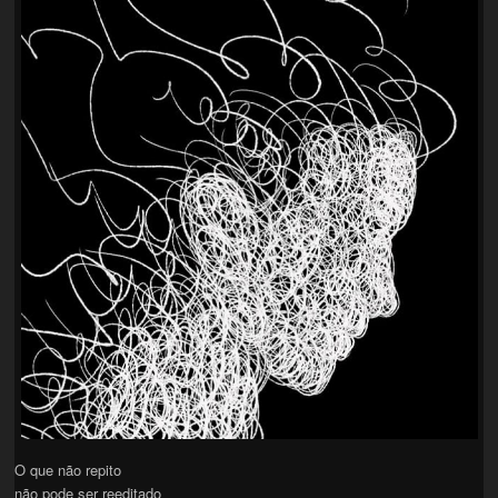
O que não repito
não pode ser reeditado