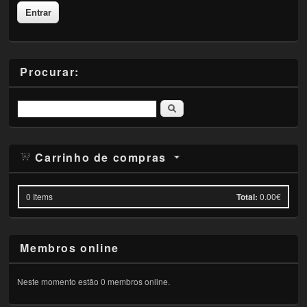
Procurar:
Pesquisar
Carrinho de compras
0
Items
Total:
0.00€
Membros online
Neste momento estão 0 membros online.