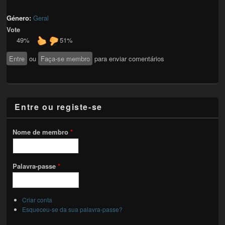
Género:
Geral
Vote
49%
51%
Entre
ou
Faça-se membro
para enviar comentários
Entre ou registe-se
Nome de membro
*
Palavra-passe
*
Criar conta
Esqueceu-se da sua palavra-passe?