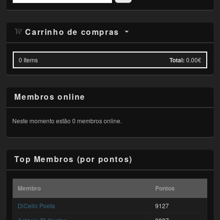
Carrinho de compras
0
Items
Total:
0.00€
Membros online
Neste momento estão 0 membros online.
Top Membros (por pontos)
Membro
Pontos
DiCello Poeta
9127