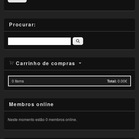
Procurar:
Pesquisar
Carrinho de compras
0
Items
Total:
0.00€
Membros online
Neste momento estão 0 membros online.