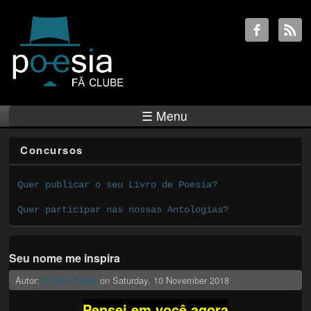
☰ Menu
Concursos
Quer publicar o seu Livro de Poesia?
Quer participar nas nossas Antologias?
Seu nome me inspira
Autor:
DiCello Poeta
on
Saturday, 10 November 2018
Pensei em você agora