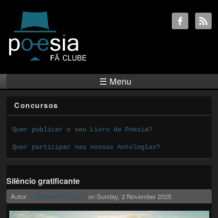
☰ Menu
Concursos
Quer publicar o seu Livro de Poesia?
Quer participar nas nossas Antologias?
Silêncio gratificante
Autor:
Frederico De Castro
on
Sunday, 2 November 2025