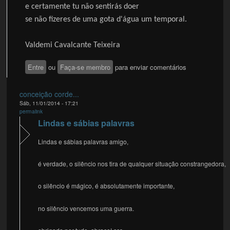
e certamente tu não sentirás doer
se não fizeres de uma gota d'água um temporal.
Valdemi Cavalcante Teixeira
Entre
ou
Faça-se membro
para enviar comentários
conceição corde...
Sáb, 11/01/2014 - 17:21
permalink
Lindas e sábias palavras
Lindas e sábias palavras amigo,
é verdade, o silêncio nos tira de qualquer situação constrangedora,
o silêncio é mágico, é absolutamente importante,
no silêncio vencemos uma guerra.