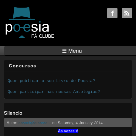
☰ Menu
Concursos
Quer publicar o seu Livro de Poesia?
Quer participar nas nossas Antologias?
Silencio
Autor:
conceição corde...
on
Saturday, 4 January 2014
As vezes é