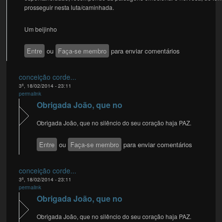
prosseguir nesta luta/caminhada.
Um beijinho
Entre
ou
Faça-se membro
para enviar comentários
conceição corde...
3ª, 18/02/2014 - 23:11
permalink
Obrigada João, que no
Obrigada João, que no silêncio do seu coração haja PAZ.
Entre
ou
Faça-se membro
para enviar comentários
conceição corde...
3ª, 18/02/2014 - 23:11
permalink
Obrigada João, que no
Obrigada João, que no silêncio do seu coração haja PAZ.