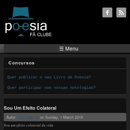
☰ Menu
Concursos
Quer publicar o seu Livro de Poesia?
Quer participar nas nossas Antologias?
Sou Um Efeito Colateral
Autor:
Luan Soares
on
Sunday, 1 March 2015
Sou um efeito colateral da vida