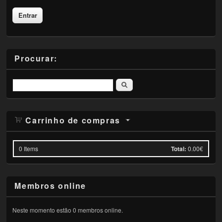
Procurar:
Pesquisar
Carrinho de compras
0
Items
Total:
0.00€
Membros online
Neste momento estão 0 membros online.