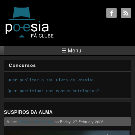
☰ Menu
Concursos
Quer publicar o seu Livro de Poesia?
Quer participar nas nossas Antologias?
SUSPIROS DA ALMA
Autor:
Frederico De Castro
on
Friday, 27 February 2026