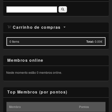
Pesquisar
Carrinho de compras
0
Items
Total:
0.00€
Membros online
Neste momento estão 0 membros online.
Top Membros (por pontos)
Membro
Pontos