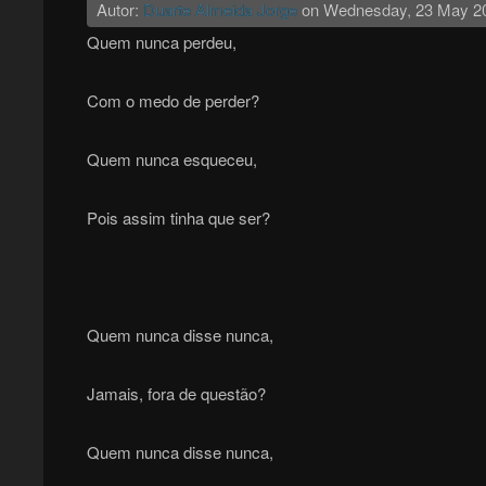
Autor:
Duarte Almeida Jorge
on
Wednesday, 23 May 2
Quem nunca perdeu,
Com o medo de perder?
Quem nunca esqueceu,
Pois assim tinha que ser?
Quem nunca disse nunca,
Jamais, fora de questão?
Quem nunca disse nunca,