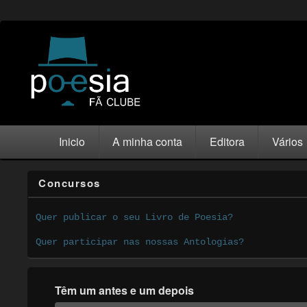
Inicio
A minha conta
Editora
Vários
Concursos
Quer publicar o seu Livro de Poesia?
Quer participar nas nossas Antologias?
Têm um antes e um depois