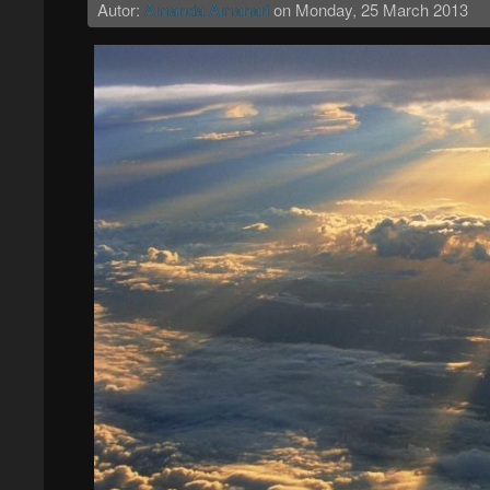
Autor:
Amanda Amanari
on
Monday, 25 March 2013