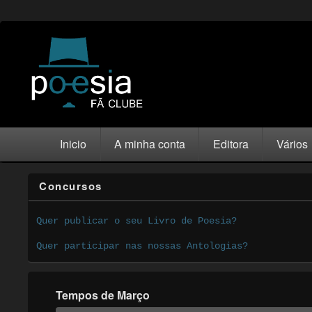
Inicio
A minha conta
Editora
Vários
Concursos
Quer publicar o seu Livro de Poesia?
Quer participar nas nossas Antologias?
Tempos de Março