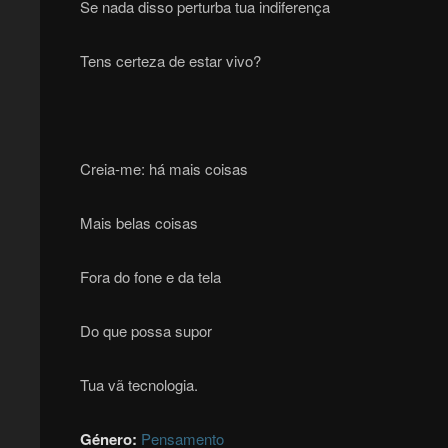
Se nada disso perturba tua indiferença
Tens certeza de estar vivo?
Creia-me: há mais coisas
Mais belas coisas
Fora do fone e da tela
Do que possa supor
Tua vã tecnologia.
Género:
Pensamento