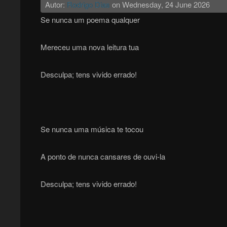
Autor:
Rodrigo Dias
on
Wednesday, 24 June 2026
Se nunca um poema qualquer
Mereceu uma nova leitura tua
Desculpa; tens vivido errado!
Se nunca uma música te tocou
A ponto de nunca cansares de ouvi-la
Desculpa; tens vivido errado!