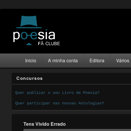
Inicio
A minha conta
Editora
Vários
Concursos
Quer publicar o seu Livro de Poesia?
Quer participar nas nossas Antologias?
Tens Vivido Errado