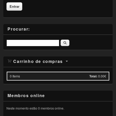
Procurar:
Pesquisar
Carrinho de compras
0
Items
Total:
0.00€
Membros online
Neste momento estão 0 membros online.