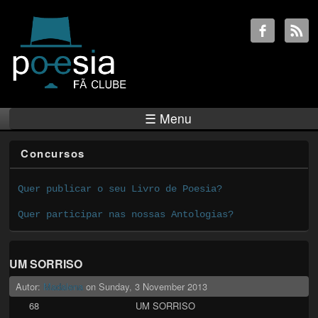
☰ Menu
Concursos
Quer publicar o seu Livro de Poesia?
Quer participar nas nossas Antologias?
UM SORRISO
Autor:
Madalena
on
Sunday, 3 November 2013
68 UM SORRISO