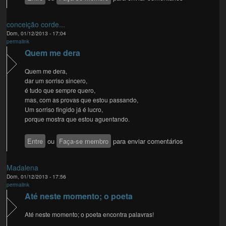
conceição corde...
Dom, 01/12/2013 - 17:04
permalink
Quem me dera
Quem me dera,
dar um sorriso sincero,
é tudo que sempre quero,
mas, com as provas que estou passando,
Um sorriso fingido já é lucro,
porque mostra que estou aguentando.
Entre
ou
Faça-se membro
para enviar comentários
Madalena
Dom, 01/12/2013 - 17:56
permalink
Até neste momento; o poeta
Até neste momento; o poeta encontra palavras!