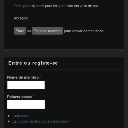
Tanto para si; como para os que estão em volta de nós!
Abraços!
Entre
ou
Faça-se membro
para enviar comentários
Entre ou registe-se
Nome de membro
*
Palavra-passe
*
Criar conta
Esqueceu-se da sua palavra-passe?