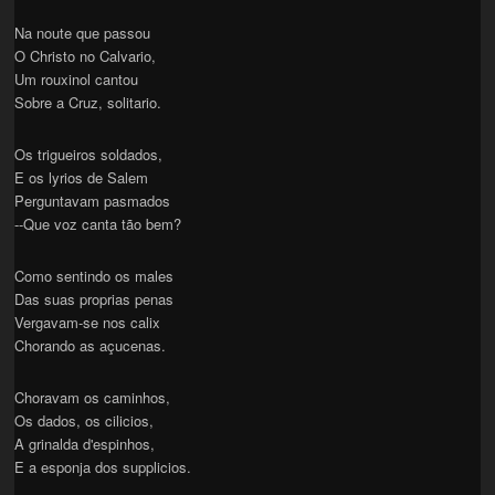
Na noute que passou
O Christo no Calvario,
Um rouxinol cantou
Sobre a Cruz, solitario.
Os trigueiros soldados,
E os lyrios de Salem
Perguntavam pasmados
--Que voz canta tão bem?
Como sentindo os males
Das suas proprias penas
Vergavam-se nos calix
Chorando as açucenas.
Choravam os caminhos,
Os dados, os cilicios,
A grinalda d'espinhos,
E a esponja dos supplicios.