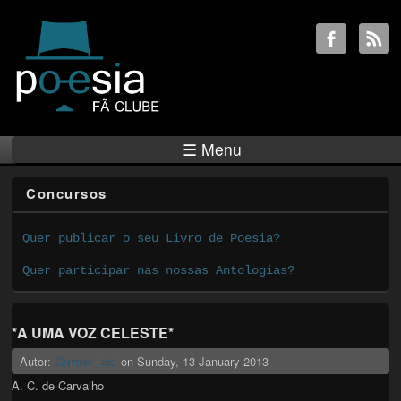
☰ Menu
Concursos
Quer publicar o seu Livro de Poesia?
Quer participar nas nossas Antologias?
*A UMA VOZ CELESTE*
Autor:
Gomes Leal
on
Sunday, 13 January 2013
A. C. de Carvalho