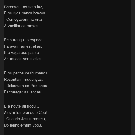
Choravam os sem luz,
E os rijos peitos bravos,
--Começavam na cruz
A vacillar os cravos.
Pelo tranquillo espaço
Paravam as estrellas,
E o vagaroso passo
As mudas sentinellas.
E os peitos deshumanos
Resentiam mudanças;
--Deixavam os Romanos
Escorregar as lanças.
E a noute ali ficou...
Assim lembrando o Ceu!
--Quando Jesus morreu,
Do lenho emfim voou.