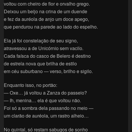
voltou com cheiro de flor e orvalho grego.
Deixou um beijo na crina de um duende
e fez da auréola de anjo um doce apego,
que pendurou na parede ao lado do espelho.
Ela já foi constelação de seu signo,
atravessou a de Unicórnio sem vacilo.
Cada faísca do casco de Belero é destino
de estrela nova que brilha de estilo
em céu suburbano — verso, brilho e sigilo.
Enquanto isso, no portão:
— Oxe… já voltou a Zanza do passeio?
— Ih, menina… ela é que voltou não.
Foi só a sombra dela passando no meio —
um clarão de auréola, um rastro alheio…
No quintal, só restam sabugos de sonho