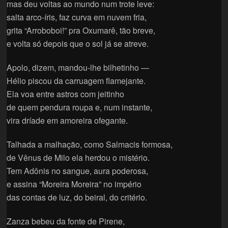
mas deu voltas ao mundo num trote leve:
salta arco-íris, faz curva em nuvem fria,
grita “Arroboboi!” pra Oxumarê, tão breve,
e volta só depois que o sol já se atreve.
Apolo, dizem, mandou-lhe bilhetinho —
Hélio piscou da carruagem flamejante.
Ela voa entre astros com jeitinho
de quem pendura roupa e, num instante,
vira dríade em amoreira ofegante.
Talhada a malhação, como Salmacis formosa,
de Vênus de Milo ela herdou o mistério.
Tem Adônis no sangue, aura poderosa,
e assina “Moreira Moreira” no império
das contas de luz, do beiral, do critério.
Zanza bebeu da fonte de Pirene,