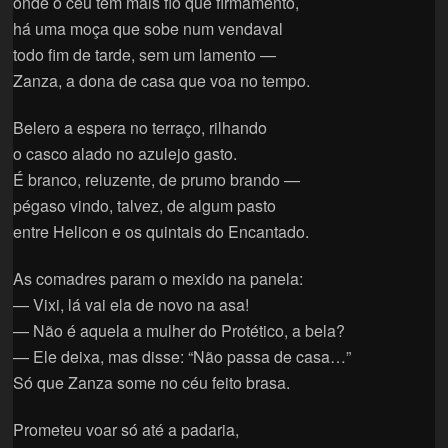
onde o céu tem mais fio que firmamento,
há uma moça que sobe num vendaval
todo fim de tarde, sem um lamento —
Zanza, a dona de casa que voa no tempo.
Belero a espera no terraço, rilhando
o casco alado no azulejo gasto.
É branco, reluzente, de prumo brando —
pégaso vindo, talvez, de algum pasto
entre Helicon e os quintais do Encantado.
As comadres param o mexido na panela:
— Vixi, lá vai ela de novo na asa!
— Não é aquela a mulher do Protético, a bela?
— Ele deixa, mas disse: “Não passa de casa…”
Só que Zanza some no céu feito brasa.
Prometeu voar só até a padaria,