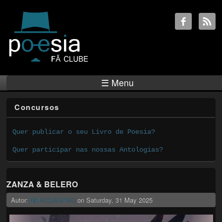
☰ Menu
Concursos
Quer publicar o seu Livro de Poesia?
Quer participar nas nossas Antologias?
ZANZA & BELERO
Autor:
DAN GUSTAVO
on
Saturday, 31 May 2025