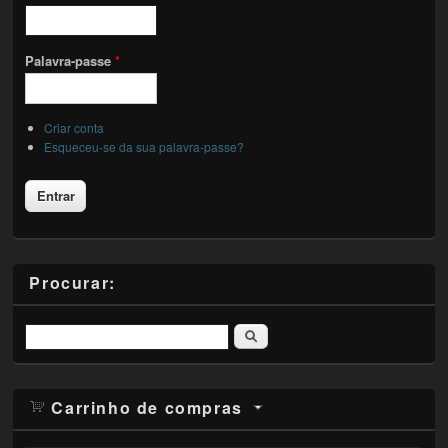
Palavra-passe
*
Criar conta
Esqueceu-se da sua palavra-passe?
Procurar:
Pesquisar
Carrinho de compras