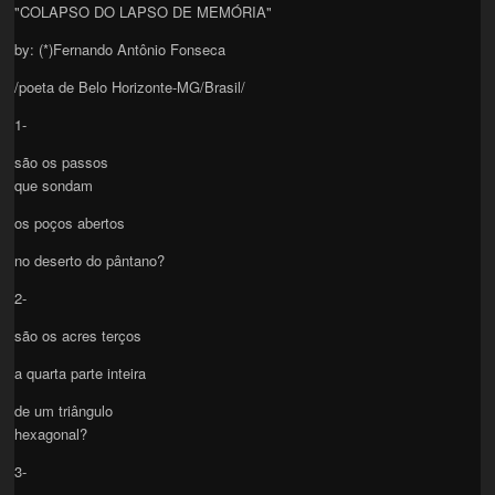
"COLAPSO DO LAPSO DE MEMÓRIA"
by: (*)Fernando Antônio Fonseca
/poeta de Belo Horizonte-MG/Brasil/
1-
são os passos
que sondam
os poços abertos
no deserto do pântano?
2-
são os acres terços
a quarta parte inteira
de um triângulo
hexagonal?
3-