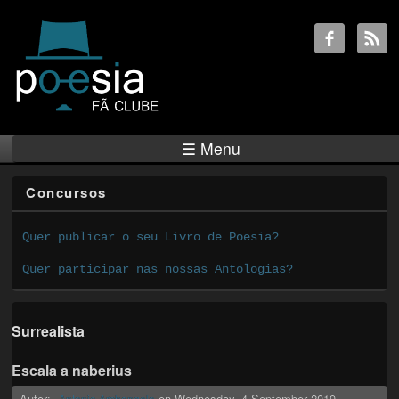
☰ Menu
Concursos
Quer publicar o seu Livro de Poesia?
Quer participar nas nossas Antologias?
Surrealista
Escala a naberius
Autor:
on
Wednesday, 4 September 2019
Antonio Archangelo