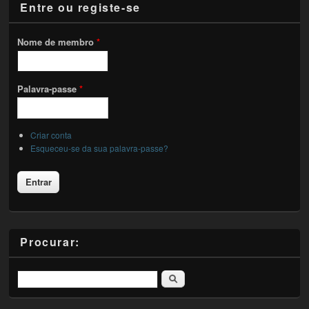
Entre ou registe-se
Nome de membro
*
Palavra-passe
*
Criar conta
Esqueceu-se da sua palavra-passe?
Procurar:
Pesquisar