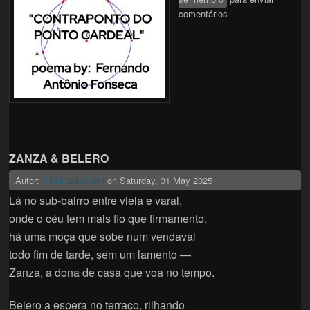
comentários
DO PONTO
CARDEAL
ZANZA & BELERO
Autor:
on
Saturday, 31 May 2025
DAN GUSTAVO
Lá no sub-bairro entre viela e varal,
onde o céu tem mais fio que firmamento,
há uma moça que sobe num vendaval
todo fim de tarde, sem um lamento —
Zanza, a dona de casa que voa no tempo.
Belero a espera no terraço, rilhando