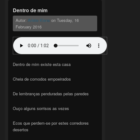
Dentro de mim
Autor:
Arlete Klens
on
Tuesday, 16
February 2016
Dentro de mim existe esta casa
Cheia de comodos empoeirados
De lembranças penduradas pelas paredes
Ouço alguns sorrisos as vezes
Ecos que perdem-se por estes corredores
desertos