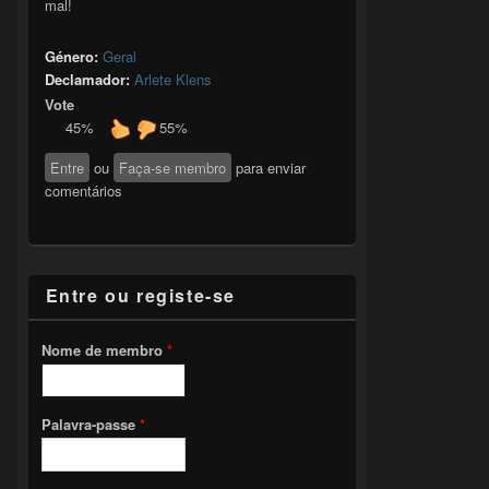
mal!
Género:
Geral
Declamador:
Arlete Klens
Vote
45%
55%
Entre
ou
Faça-se membro
para enviar
comentários
Entre ou registe-se
Nome de membro
*
Palavra-passe
*