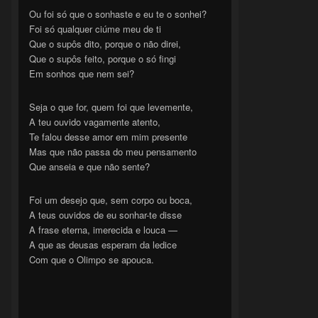
Ou foi só que o sonhaste e eu te o sonhei?
Foi só qualquer ciúme meu de ti
Que o supôs dito, porque o não direi,
Que o supôs feito, porque o só fingi
Em sonhos que nem sei?
Seja o que for, quem foi que levemente,
A teu ouvido vagamente atento,
Te falou desse amor em mim presente
Mas que não passa do meu pensamento
Que anseia e que não sente?
Foi um desejo que, sem corpo ou boca,
A teus ouvidos de eu sonhar-te disse
A frase eterna, imerecida e louca —
A que as deusas esperam da ledice
Com que o Olimpo se apouca.