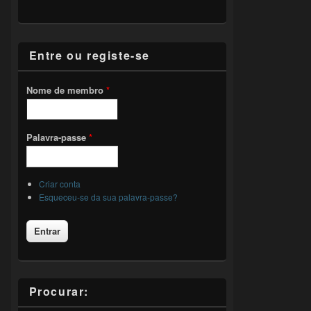
Entre ou registe-se
Nome de membro
*
Palavra-passe
*
Criar conta
Esqueceu-se da sua palavra-passe?
Procurar: