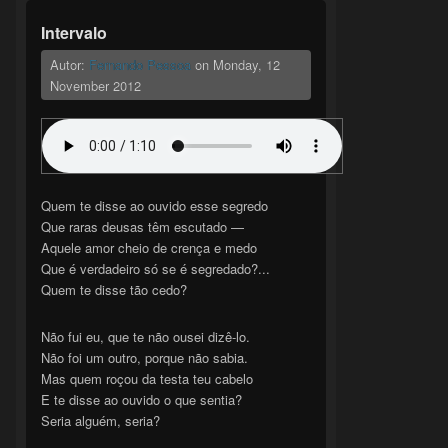
Intervalo
Autor:
Fernando Pessoa
on
Monday, 12
November 2012
Quem te disse ao ouvido esse segredo
Que raras deusas têm escutado —
Aquele amor cheio de crença e medo
Que é verdadeiro só se é segredado?...
Quem te disse tão cedo?
Não fui eu, que te não ousei dizê-lo.
Não foi um outro, porque não sabia.
Mas quem roçou da testa teu cabelo
E te disse ao ouvido o que sentia?
Seria alguém, seria?