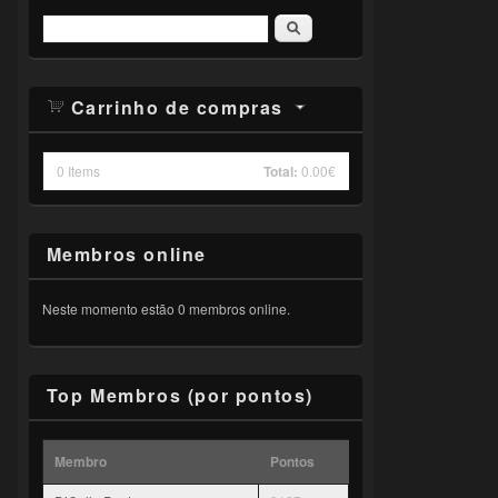
Pesquisar
Carrinho de compras
0
Items
Total:
0.00€
Membros online
Neste momento estão 0 membros online.
Top Membros (por pontos)
Membro
Pontos