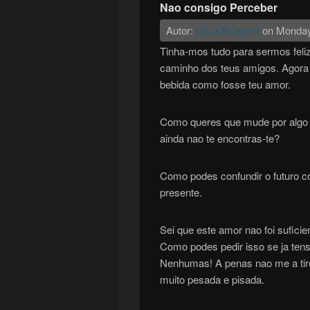
Nao consigo Perceber
Autor:
UsualSuspect
on
Monday
Tinha-mos tudo para sermos feliz
caminho dos teus amigos. Agora e
bebida como fosse teu amor.
Como queres que mude por algo 
ainda nao te encontras-te?
Como podes confundir o futuro c
presente.
Sei que este amor nao foi suficie
Como podes pedir isso se ja ten
Nenhumas! A penas nao me a tire
muito pesada e pisada.