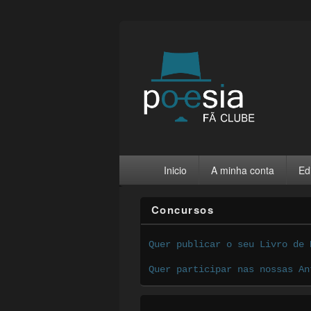
Inicio
A minha conta
Ed
Concursos
Quer publicar o seu Livro de 
Quer participar nas nossas An