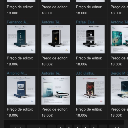
Preço de editor:
Preço de editor:
Preço de editor:
Preço de e
18.00€
18.00€
18.00€
18.00€
Fernando A...
António Tê...
Rafael Dua...
António Tê
Preço de editor:
Preço de editor:
Preço de editor:
Preço de e
18.00€
18.00€
18.00€
18.00€
António M...
António Tê...
J.P. Galha...
Sérgio M C
Preço de editor:
Preço de editor:
Preço de editor:
Preço de e
18.00€
18.00€
18.00€
18.00€