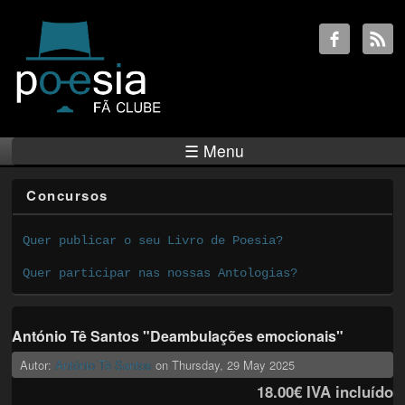
☰ Menu
Concursos
Quer publicar o seu Livro de Poesia?
Quer participar nas nossas Antologias?
António Tê Santos "Deambulações emocionais"
Autor:
António Tê Santos
on
Thursday, 29 May 2025
18.00€
IVA incluído