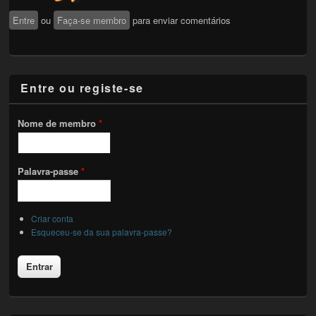
Entre
ou
Faça-se membro
para enviar comentários
Entre ou registe-se
Nome de membro
*
Palavra-passe
*
Criar conta
Esqueceu-se da sua palavra-passe?