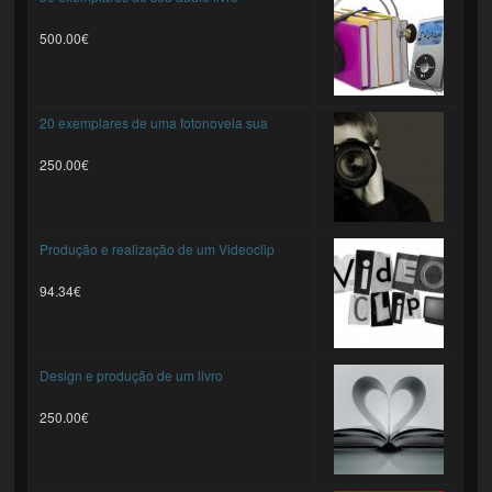
500.00€
20 exemplares de uma fotonovela sua
250.00€
Produção e realização de um Videoclip
94.34€
Design e produção de um livro
250.00€