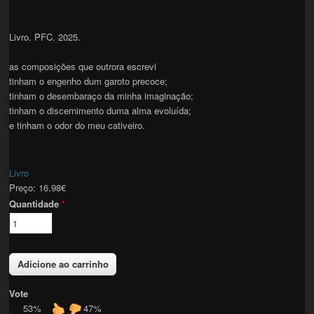
Livro. PFC. 2025.
as composições que outrora escrevi
tinham o engenho dum garoto precoce;
tinham o desembaraço da minha imaginação;
tinham o discernimento duma alma evoluída;
e tinham o odor do meu cativeiro.
Livro
Preço:
16.98€
Quantidade
*
Vote
53%
47%