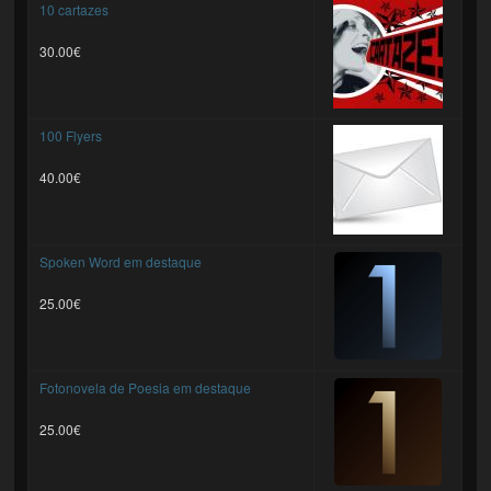
10 cartazes
30.00€
100 Flyers
40.00€
Spoken Word em destaque
25.00€
Fotonovela de Poesia em destaque
25.00€