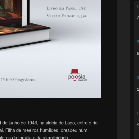
L
5
2
P
de junho de 1948, na aldeia de Lago, entre o rio
l. Filha de meeiros humildes, cresceu num
lores da família e da simplicidade.