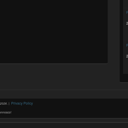
F
Privacy Policy
-2026
. |
connosco!