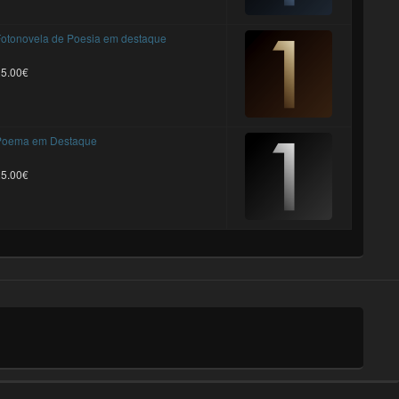
otonovela de Poesia em destaque
25.00€
Poema em Destaque
25.00€