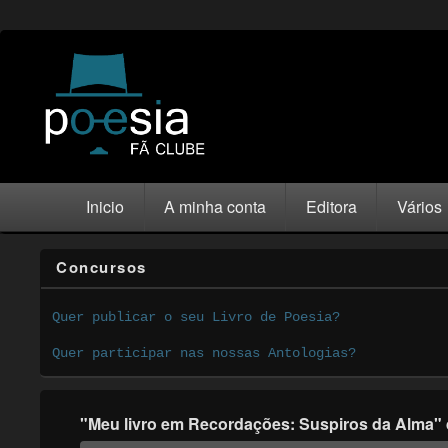
Inicio
A minha conta
Editora
Vários
Concursos
Quer publicar o seu Livro de Poesia?
Quer participar nas nossas Antologias?
"Meu livro em Recordações: Suspiros da Alma" 