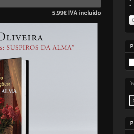
5.99€
IVA incluído
P
P