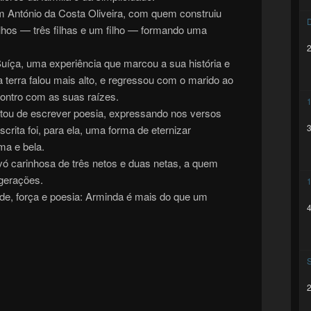
 António da Costa Oliveira, com quem construiu
D
ilhos — três filhas e um filho — formando uma
íça, uma experiência que marcou a sua história e
 terra falou mais alto, e regressou com o marido ao
ontro com as suas raízes.
1
tou de escrever poesia, expressando nos versos
rita foi, para ela, uma forma de eternizar
ma e bela.
ó carinhosa de três netos e duas netas, a quem
gerações.
1
de, força e poesia: Arminda é mais do que um