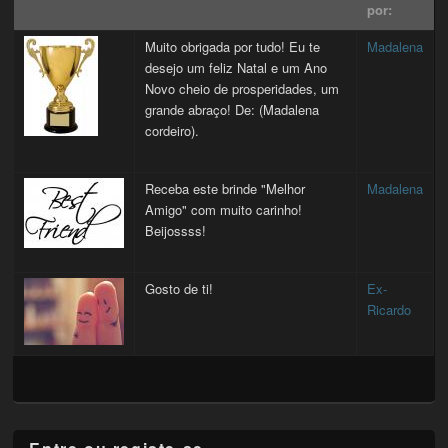
por:
Muito obrigada por tudo! Eu te
Madalena
desejo um feliz Natal e um Ano
Novo cheio de prosperidades, um
grande abraço! De: (Madalena
cordeiro).
Receba este brinde "Melhor
Madalena
Amigo" com muito carinho!
Beijossss!
Gosto de ti!
Ex-
Ricardo