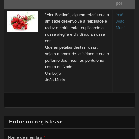
por:
"Flor Poética", alguém referiu que a
josé
amizade desenvolve a felicidade e
João
reduz o sofrimento, duplicando a
Murti...
nossa alegria e dividindo a nossa
dor.
Que as pétalas destas rosas,
sejam marcas de felicidade e que o
perfume das mesmas perdure na
nossa amizade.
Um beijo
João Murty
Entre ou registe-se
Nome de membro
*