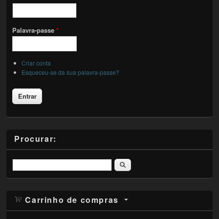
Palavra-passe
*
Criar conta
Esqueceu-se da sua palavra-passe?
Procurar:
Pesquisar
Carrinho de compras